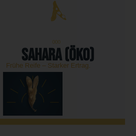
000
SAHARA (öko)
Frühe Reife – Starker Ertrag.