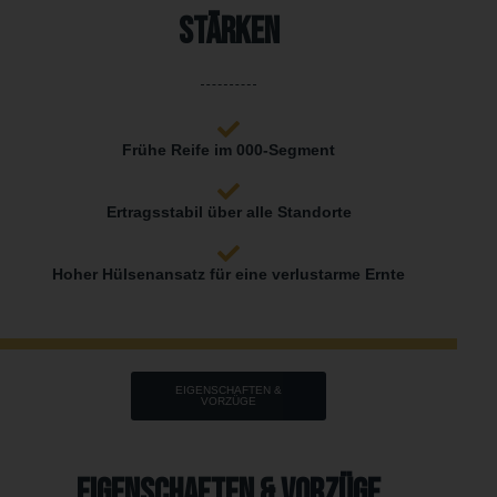
Stärken
Frühe Reife im 000-Segment
Ertragsstabil über alle Standorte
Hoher Hülsenansatz für eine verlustarme Ernte
EIGENSCHAFTEN &
VORZÜGE
Eigenschaften & Vorzüge