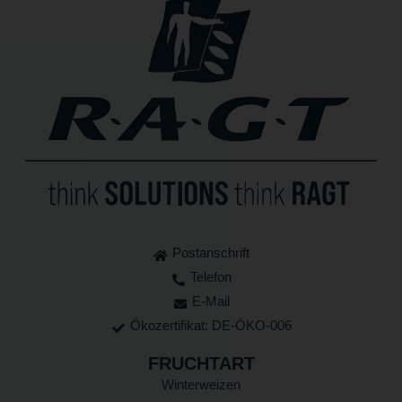
Postanschrift
Telefon
E-Mail
Ökozertifikat: DE-ÖKO-006
FRUCHTART
Winterweizen