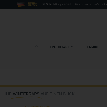
News :
DLG Feldtage 2026 – Gemeinsam wächst mehr
FRUCHTART
TERMINE
IHR
WINTERRAPS
AUF EINEN BLICK