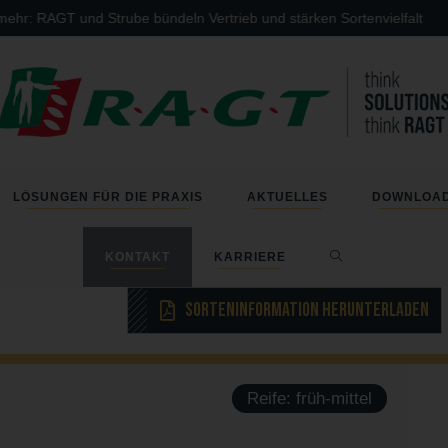
: RAGT und Strube bündeln Vertrieb und stärken Sortenvielfalt
LÖSUNGEN FÜR DIE PRAXIS
AKTUELLES
DOWNLOA
KONTAKT
KARRIERE
Sorteninformation herunterladen
Reife: früh-mittel