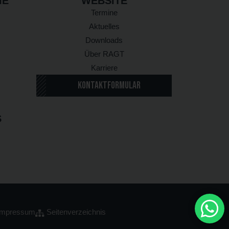
IE
WEBSITE
Termine
Aktuelles
Downloads
Über RAGT
Karriere
KONTAKTFORMULAR
S
Impressum
Seitenverzeichnis