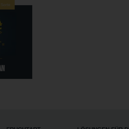
 Sorte
AN