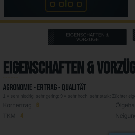
EIGENSCHAFTEN &
VORZÜGE
Eigenschaften & Vorzü
Agronomie - Ertrag - Qualität
1 = sehr niedrig, sehr gering; 9 = sehr hoch, sehr stark; Züchter ei
6
Kornertrag
Ölgeha
4
TKM
Neigun