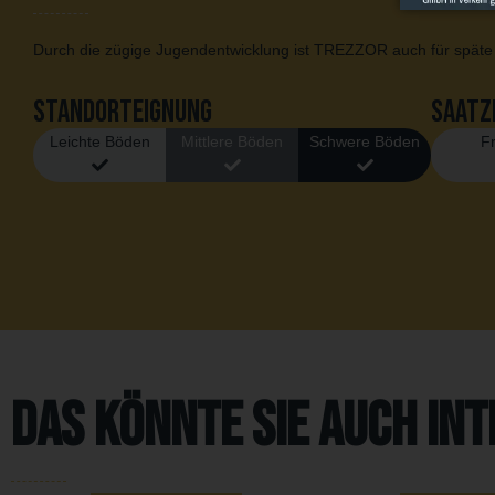
Durch die zügige Jugendentwicklung ist TREZZOR auch für späte
Standorteignung
Saatz
Leichte Böden
Mittlere Böden
Schwere Böden
F
Das könnte Sie auch in