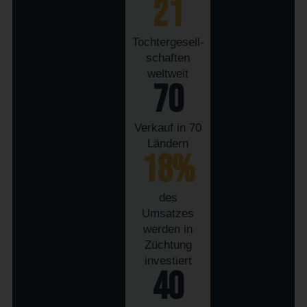
21
Tochtergesell-
schaften
weltweit
70
Verkauf in 70
Ländern
18
%
des
Umsatzes
werden in
Züchtung
investiert
40