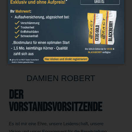
DAMIEN ROBERT
Der
Vorstandsvorsitzende
Es ist mir eine Ehre, unsere Leidenschaft, unsere
Vision und unser Engagement für die Bereitstellung