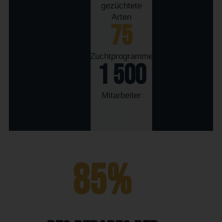
gezüchtete
Arten
75
Zuchtprogramme
1 500
Mitarbeiter
85
%