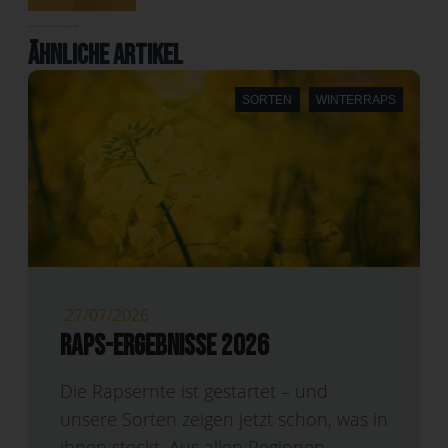
Ähnliche Artikel
SORTEN
WINTERRAPS
27/07/2026
Raps-Ergebnisse 2026
Die Rapsernte ist gestartet – und
unsere Sorten zeigen jetzt schon, was in
ihnen steckt. Aus allen Regionen