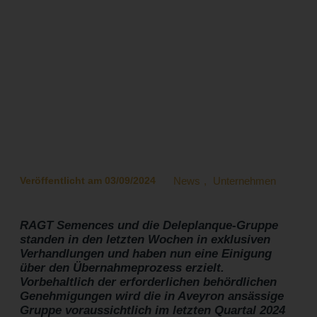
Deleplanque, Strube und
van Waveren durch RAGT
Semences
Veröffentlicht am 03/09/2024
News
,
Unternehmen
RAGT Semences und die Deleplanque-Gruppe
standen in den letzten Wochen in exklusiven
Verhandlungen und haben nun eine Einigung
über den Übernahmeprozess erzielt.
Vorbehaltlich der erforderlichen behördlichen
Genehmigungen wird die in Aveyron ansässige
Gruppe voraussichtlich im letzten Quartal 2024