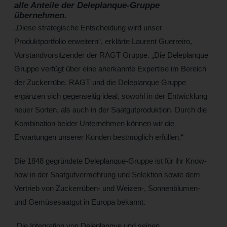
alle Anteile der Deleplanque-Gruppe
übernehmen.
„Diese strategische Entscheidung wird unser
Produktportfolio erweitern“, erklärte Laurent Guerreiro,
Vorstandvorsitzender der RAGT Gruppe. „Die Deleplanque
Gruppe verfügt über eine anerkannte Expertise im Bereich
der Zuckerrübe. RAGT und die Deleplanque Gruppe
ergänzen sich gegenseitig ideal, sowohl in der Entwicklung
neuer Sorten, als auch in der Saatgutproduktion. Durch die
Kombination beider Unternehmen können wir die
Erwartungen unserer Kunden bestmöglich erfüllen.“
Die 1848 gegründete Deleplanque-Gruppe ist für ihr Know-
how in der Saatgutvermehrung und Selektion sowie dem
Vertrieb von Zuckerrüben- und Weizen-, Sonnenblumen-
und Gemüsesaatgut in Europa bekannt.
„Die Integration von Deleplanque und seinen