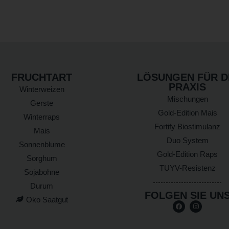
FRUCHTART
LÖSUNGEN FÜR D
PRAXIS
Winterweizen
Mischungen
Gerste
Gold-Edition Mais
Winterraps
Fortify Biostimulanz
Mais
Duo System
Sonnenblume
Gold-Edition Raps
Sorghum
TUYV-Resistenz
Sojabohne
Durum
FOLGEN SIE UN
Oko Saatgut