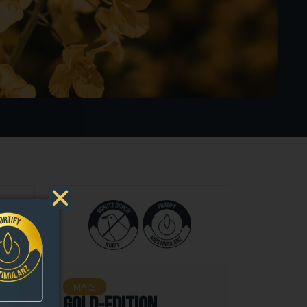
MAIS
Gold-Edition