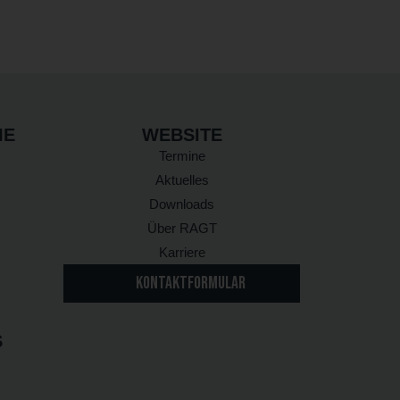
IE
WEBSITE
Termine
Aktuelles
Downloads
Über RAGT
Karriere
KONTAKTFORMULAR
S