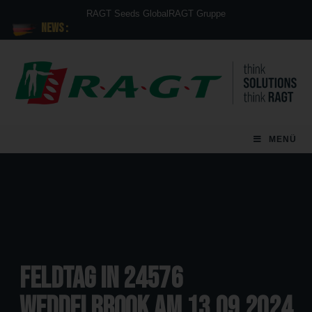
RAGT Seeds Global
RAGT Gruppe
News :
MENÜ
Feldtag in 24576
Weddelbrook am 13.09.2024