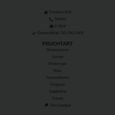
Postanschrift
Telefon
E-Mail
Ökozertifikat: DE-ÖKO-006
FRUCHTART
Winterweizen
Gerste
Winterraps
Mais
Sonnenblume
Sorghum
Sojabohne
Durum
Oko Saatgut