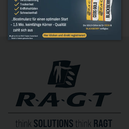
LinkedIn
Email