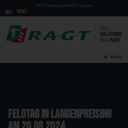
RAGT Seeds Global
RAGT Gruppe
News :
MENÜ
Feldtag in Langenpreising
am 20.08.2024