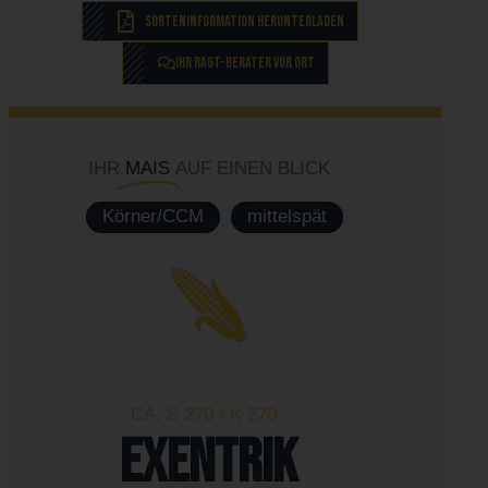
Sorteninformation herunterladen
IHR RAGT-BERATER VOR ORT
IHR
MAIS
AUF EINEN BLICK
Körner/CCM
mittelspät
CA. S 270 / K 270
EXENTRIK