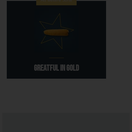
GREATFUL in GOLD