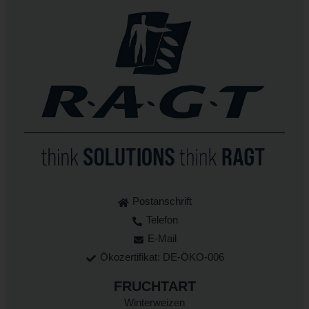
Postanschrift
Telefon
E-Mail
Ökozertifikat: DE-ÖKO-006
FRUCHTART
Winterweizen