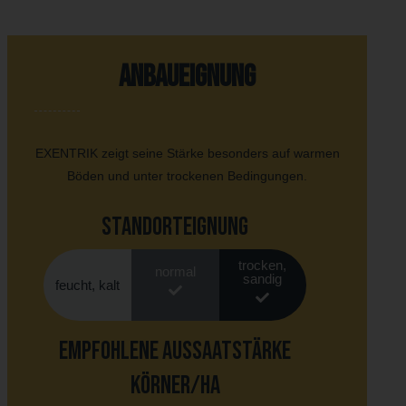
Anbaueignung
EXENTRIK zeigt seine Stärke besonders auf warmen
Böden und unter trockenen Bedingungen.
Standorteignung
trocken,
normal
sandig
feucht, kalt
Empfohlene Aussaatstärke
Körner/ha