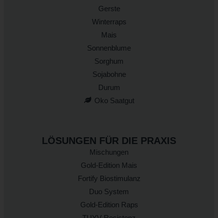
Gerste
Winterraps
Mais
Sonnenblume
Sorghum
Sojabohne
Durum
Oko Saatgut
LÖSUNGEN FÜR DIE PRAXIS
Mischungen
Gold-Edition Mais
Fortify Biostimulanz
Duo System
Gold-Edition Raps
TUYV-Resistenz