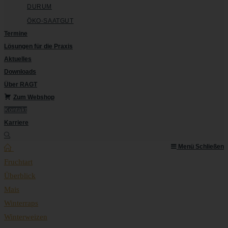
DURUM
ÖKO-SAATGUT
Termine
Lösungen für die Praxis
Aktuelles
Downloads
Über RAGT
Zum Webshop
Kontakt
Karriere
Menü
Schließen
Fruchtart
Überblick
Mais
Winterraps
Winterweizen