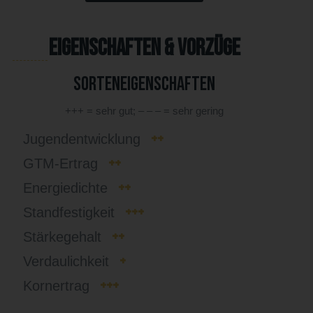
Eigenschaften & Vorzüge
Sorteneigenschaften
+++ = sehr gut; – – – = sehr gering
++
Jugendentwicklung
++
GTM-Ertrag
++
Energiedichte
+++
Standfestigkeit
++
Stärkegehalt
+
Verdaulichkeit
+++
Kornertrag