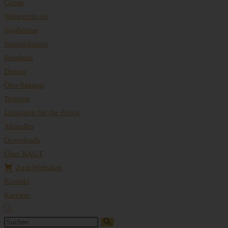
Gerste
Wintertriticale
Sojabohne
Sonnenblume
Sorghum
Durum
Öko-Saatgut
Termine
Lösungen für die Praxis
Aktuelles
Downloads
Über RAGT
Zum Webshop
Kontakt
Karriere