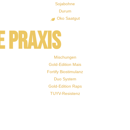
Sojabohne
Durum
Oko Saatgut
e Praxis
Mischungen
Gold-Edition Mais
Fortify Biostimulanz
Duo System
Gold-Edition Raps
TUYV-Resistenz