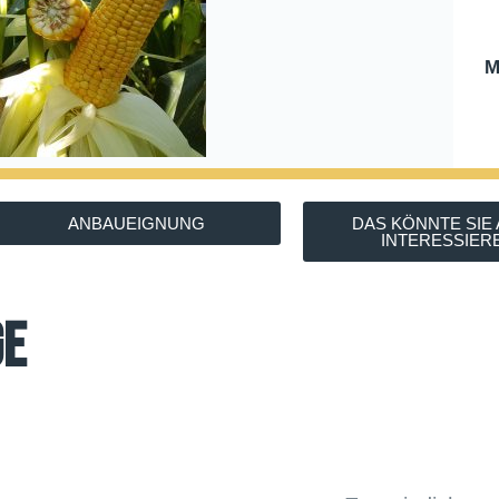
M
ANBAUEIGNUNG
DAS KÖNNTE SIE
INTERESSIER
ge