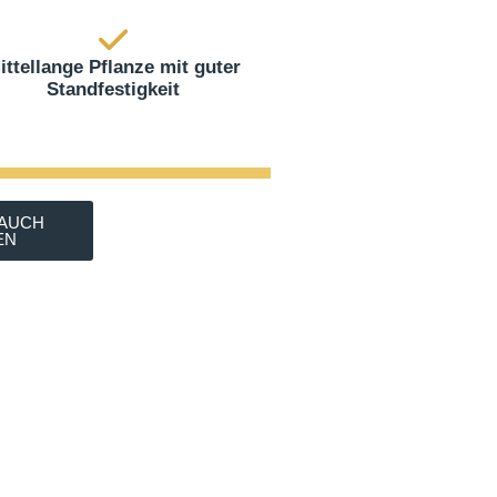
ittellange Pflanze mit guter
Standfestigkeit
 AUCH
EN