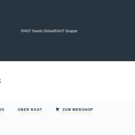
RAGT Seeds Global
RAGT Gruppe
DS
ÜBER RAGT
ZUM WEBSHOP