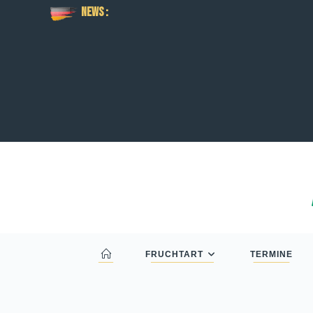
News :
FRUCHTART
TERMINE