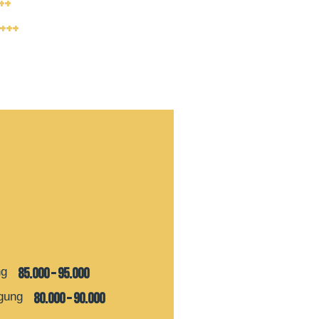
++
+++
ng
85.000 – 95.000
gung
80.000 – 90.000