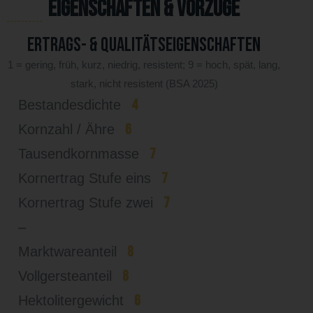
Eigenschaften & Vorzüge
Ertrags- & Qualitätseigenschaften
1 = gering, früh, kurz, niedrig, resistent; 9 = hoch, spät, lang,
stark, nicht resistent (BSA 2025)
4
Bestandesdichte
6
Kornzahl / Ähre
7
Tausendkornmasse
7
Kornertrag Stufe eins
7
Kornertrag Stufe zwei
–
8
Marktwareanteil
8
Vollgersteanteil
6
Hektolitergewicht