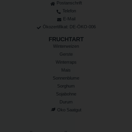
Postanschrift
Telefon
E-Mail
Ökozertifikat: DE-ÖKO-006
FRUCHTART
Winterweizen
Gerste
Winterraps
Mais
Sonnenblume
Sorghum
Sojabohne
Durum
Oko Saatgut