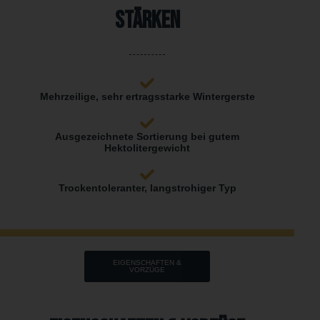
Stärken
Mehrzeilige, sehr ertragsstarke Wintergerste
Ausgezeichnete Sortierung bei gutem
Hektolitergewicht
Trockentoleranter, langstrohiger Typ
EIGENSCHAFTEN &
VORZÜGE